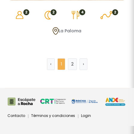
2
2
4
2
La Paloma
‹
1
2
›
Contacto
Términos y condiciones
Login