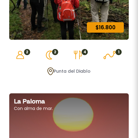
$16.800
2
2
4
1
Punta del Diablo
La Paloma
Con alma de mar.