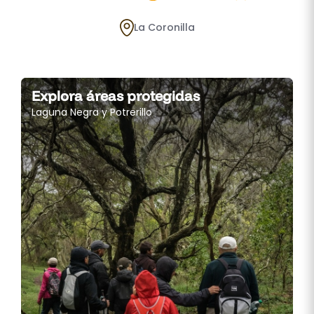
La Coronilla
Explora áreas protegidas
Laguna Negra y Potrerillo