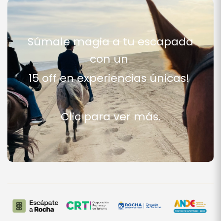
Súmale magia a tu escapada
con un
15 off en experiencias únicas!
Clic para ver más.