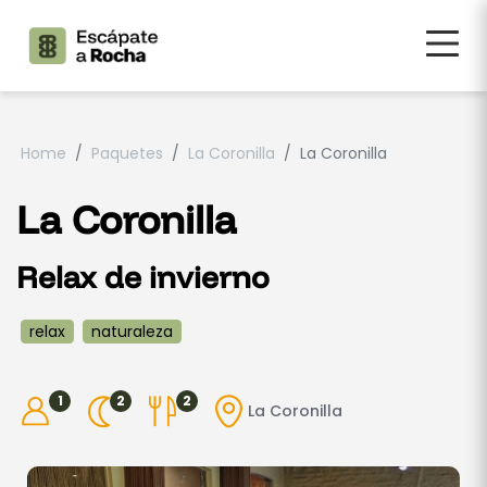
Home
Paquetes
La Coronilla
La Coronilla
La Coronilla
Relax de invierno
relax
naturaleza
1
2
2
La Coronilla