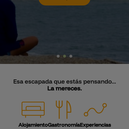
VER PAQUETES
Esa escapada que estás pensando...
La mereces.
Alojamiento
Gastronomía
Experiencias