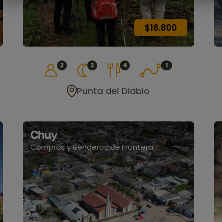
$16.800
2
2
4
1
Punta del Diablo
Chuy
Compras y Senderos de Frontera