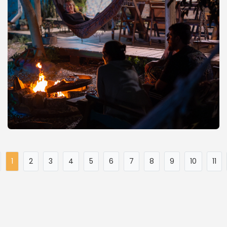
1
2
3
4
5
6
7
8
9
10
11