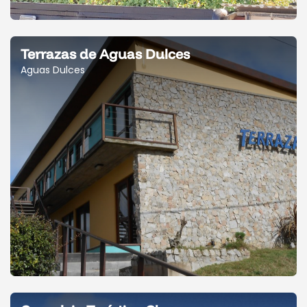
Terrazas de Aguas Dulces
Aguas Dulces