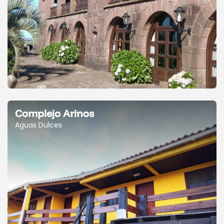
Complejo Arinos
Aguas Dulces