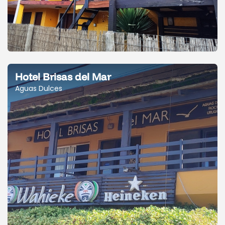
Hotel Brisas del Mar
Aguas Dulces