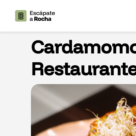
Cardamom
Restaurant