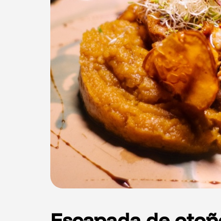
Escapada de otoñ