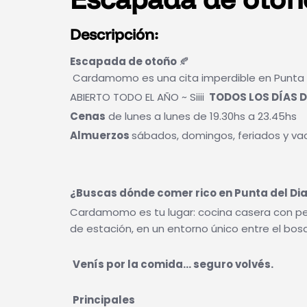
Descripción:
Escapada de otoño
🍂
Cardamomo es una cita imperdible en Punta 
ABIERTO TODO EL AÑO ~ Siiii
TODOS LOS DÍAS DE
Cenas
de lunes a lunes de 19.30hs a 23.45hs
Almuerzos
sábados, domingos, feriados y va
¿Buscas dónde comer rico en Punta del Di
Cardamomo es tu lugar: cocina casera con pe
de estación, en un entorno único entre el bos
Venís por la comida… seguro volvés.
Principales