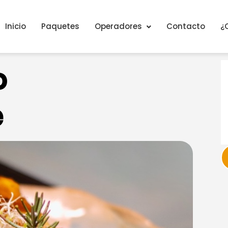
Inicio
Paquetes
Operadores
Contacto
¿
o
e