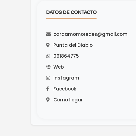
DATOS DE CONTACTO
cardamomoredes@gmail.com
Punta del Diablo
091864775
Web
Instagram
Facebook
Cómo llegar