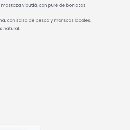
, mostaza y butiá, con puré de boniatos
ana, con salsa de pesca y mariscos locales.
 natural.