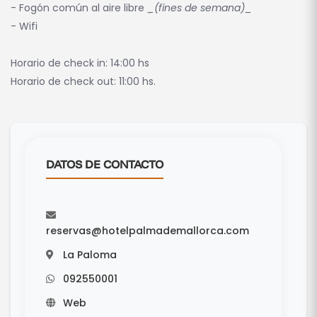
- Fogón común al aire libre
_(fines de semana)_
- Wifi
Horario de check in: 14:00 hs
Horario de check out: 11:00 hs.
DATOS DE CONTACTO
reservas@hotelpalmademallorca.com
La Paloma
092550001
Web