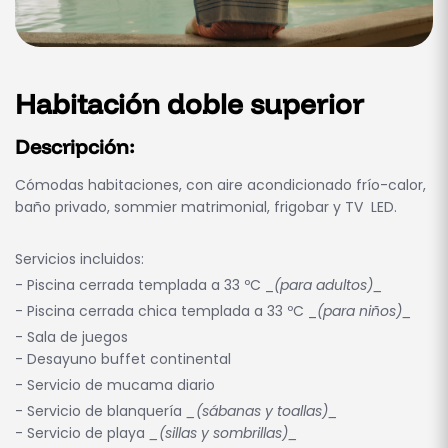
Habitación doble superior
Descripción:
Cómodas habitaciones, con aire acondicionado frío-calor,
baño privado, sommier matrimonial, frigobar y TV LED.
Servicios incluidos:
- Piscina cerrada templada a 33 ºC _
(para adultos)_
- Piscina cerrada chica templada a 33 ºC _
(para niños)_
- Sala de juegos
- Desayuno buffet continental
- Servicio de mucama diario
- Servicio de blanquería
_(sábanas y toallas)_
- Servicio de playa
_(sillas y sombrillas)_