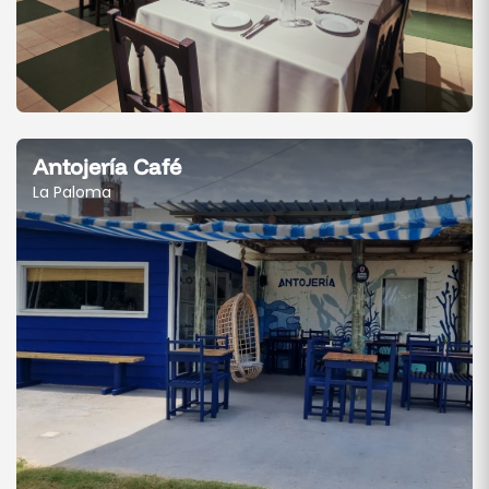
Antojería Café
La Paloma