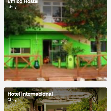
Étnico Hostel
Chuy
Hotel Internacional
Chuy