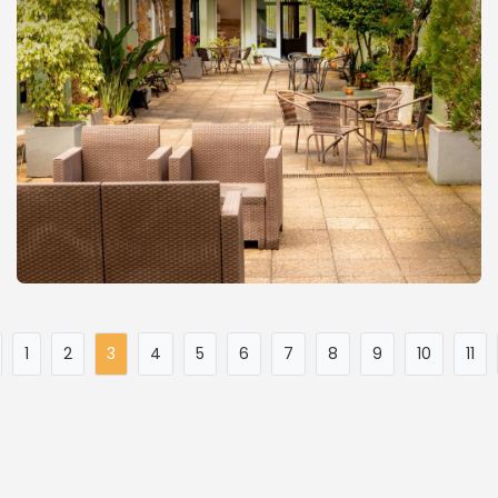
1
2
3
4
5
6
7
8
9
10
11