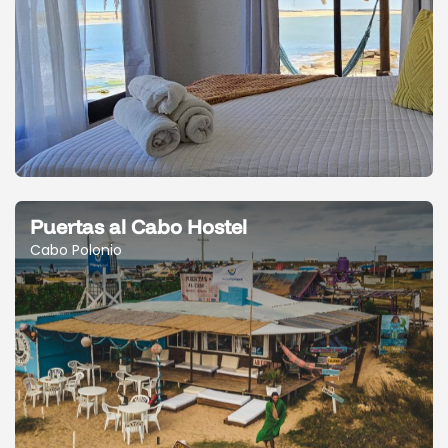
Puertas al Cabo Hostel
Cabo Polonio